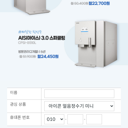
이름
관심 상품
휴대폰 번호
-
-