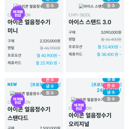
CHPI-7430N
CHPI-5820L
아이콘 얼음정수기
아이스 스탠드 3.0
미니
구매
3,090,000원
렌탈
월 56,400원
구매
2,320,000원
프로모션
월 53,400원 ~
렌탈
월 46,900원
제휴카드
월 38,400 원 ~
프로모션
월 40,900원 ~
제휴카드
월 25,900 원 ~
[프로모션 진행중]
[프로모션 진행중]
24년신상품!
CHPI-7410N
CHPI-7400N
아이콘 얼음정수기
아이콘 얼음정수기
스탠다드
오리지널
구매
2,500,000원