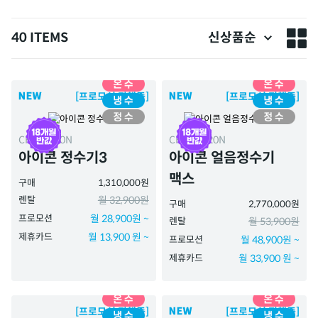
40 ITEMS
신상품순
[프로모션 진행중]
[프로모션 진행중]
CHP-7220N
CHPI-7420N
아이콘 정수기3
아이콘 얼음정수기
맥스
구매
1,310,000원
렌탈
월 32,900원
구매
2,770,000원
프로모션
월 28,900원 ~
렌탈
월 53,900원
제휴카드
월 13,900 원 ~
프로모션
월 48,900원 ~
제휴카드
월 33,900 원 ~
[프로모션 진행중]
[프로모션 진행중]