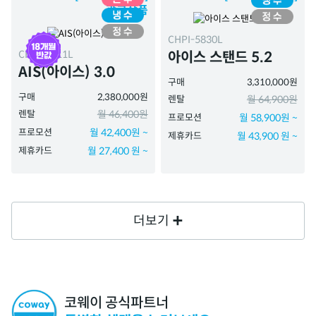
광고상품
CHPI-5830L
CHPI-7511L
아이스 스탠드 5.2
AIS(아이스) 3.0
구매
3,310,000원
구매
2,380,000원
렌탈
월 64,900원
렌탈
월 46,400원
프로모션
월 58,900원 ~
프로모션
월 42,400원 ~
제휴카드
월 43,900 원 ~
제휴카드
월 27,400 원 ~
더보기
코웨이 공식파트너