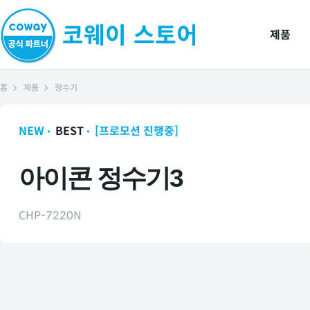
제품
홈
제품
정수기
NEW
BEST
[프로모션 진행중]
아이콘 정수기3
CHP-7220N