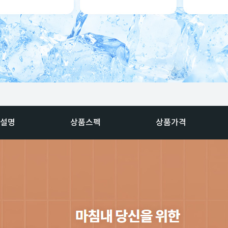
설명
상품스펙
상품가격