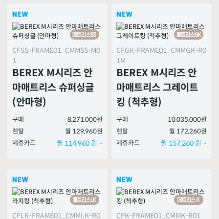
CFSS-FRAME01_CMMSS-M0
CFGK-FRAME01_CMMGK-R0
1
1M
BEREX M시리즈 안
BEREX M시리즈 안
마매트리스 슈퍼싱글
마매트리스 그레이트
(안마형)
킹 (척추형)
구매
8,271,000원
구매
10,035,000원
렌탈
월 129,960원
렌탈
월 172,260원
제휴카드
월 114,960 원 ~
제휴카드
월 157,260 원 ~
CFLK-FRAME01_CMMLK-R0
CFK-FRAME01_CMMK-R01