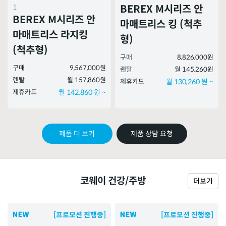
1
BEREX M시리즈 안
BEREX M시리즈 안
마매트리스 킹 (척추
마매트리스 라지킹
형)
(척추형)
구매
8,826,000원
구매
9,567,000원
렌탈
월 145,260원
렌탈
월 157,860원
제휴카드
월 130,260 원 ~
제휴카드
월 142,860 원 ~
제품 더 보기
제품 상담 요청
코웨이 건강/주방
더보기
[프로모션 진행중]
[프로모션 진행중]