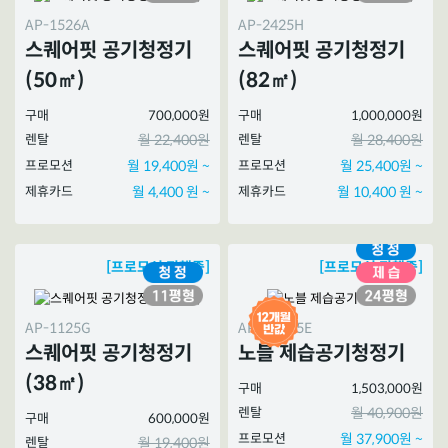
AP-1526A
AP-2425H
스퀘어핏 공기청정기
스퀘어핏 공기청정기
(50㎡)
(82㎡)
구매
700,000원
구매
1,000,000원
렌탈
월 22,400원
렌탈
월 28,400원
프로모션
월 19,400원 ~
프로모션
월 25,400원 ~
제휴카드
월 4,400 원 ~
제휴카드
월 10,400 원 ~
[프로모션 진행중]
[프로모션 진행중]
AP-1125G
APD-1025E
스퀘어핏 공기청정기
노블 제습공기청정기
(38㎡)
구매
1,503,000원
렌탈
월 40,900원
구매
600,000원
프로모션
월 37,900원 ~
렌탈
월 19,400원