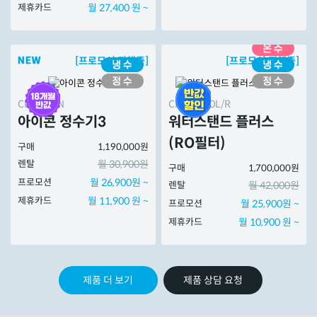
제휴카드
월 27,400 원 ~
[프로모션 진행중]
[프로모션 진행중]
CP-7220N
CHP-5730L/R
아이콘 정수기3
워터스탠드 플러스
(RO필터)
구매
1,190,000원
렌탈
월 30,900원
구매
1,700,000원
프로모션
월 26,900원 ~
렌탈
월 42,000원
제휴카드
월 11,900 원 ~
프로모션
월 25,900원 ~
제휴카드
월 10,900 원 ~
제품 더 보기
제품 상담 요청