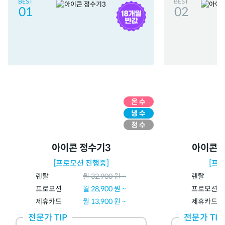
BEST
BEST
01
02
아이콘 정수기3
아이콘 
[프로모션 진행중]
[프
렌탈
월
32,900
원 ~
렌탈
프로모션
월
28,900
원 ~
프로모션
제휴카드
월 13,900 원 ~
제휴카드
전문가 TIP
전문가 TIP