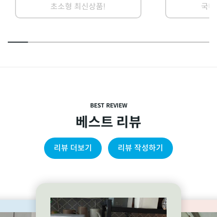
초소형 최신상품!
국내
BEST REVIEW
베스트 리뷰
리뷰 더보기
리뷰 작성하기