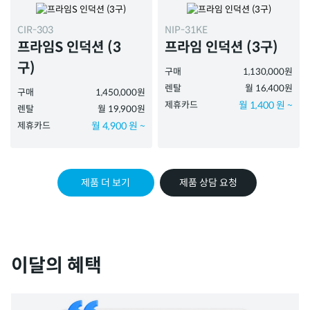
CIR-303
NIP-31KE
프라임S 인덕션 (3
프라임 인덕션 (3구)
구)
구매
1,130,000원
렌탈
월 16,400원
구매
1,450,000원
제휴카드
월 1,400 원 ~
렌탈
월 19,900원
제휴카드
월 4,900 원 ~
제품 더 보기
제품 상담 요청
이달의 혜택