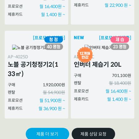
제휴카드
월 22,900 원 ~
프로모션
월 16,400원 ~
제휴카드
월 1,400 원 ~
[프로모션 진행중]
[프로모션 진행중]
AP-4025D
AD-2026C
노블 공기청정기2(1
인버터 제습기 20L
33㎡)
구매
701,100원
렌탈
월 18,400원
구매
1,920,000원
프로모션
월 16,400원 ~
렌탈
월 54,900원
제휴카드
월 1,400 원 ~
프로모션
월 51,900원 ~
제휴카드
월 36,900 원 ~
제품 더 보기
제품 상담 요청