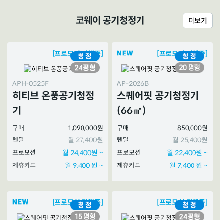
코웨이 공기청정기
더보기
[프로모션 진행중]
[프로모션 진행중]
APH-0525F
AP-2026B
히티브 온풍공기청정
스퀘어핏 공기청정기
기
(66㎡)
구매
1,090,000원
구매
850,000원
렌탈
월 27,400원
렌탈
월 25,400원
프로모션
월 24,400원 ~
프로모션
월 22,400원 ~
제휴카드
월 9,400 원 ~
제휴카드
월 7,400 원 ~
[프로모션 진행중]
[프로모션 진행중]