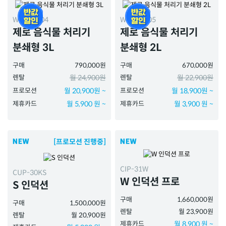
WMG-3004
WMG-2005
제로 음식물 처리기
제로 음식물 처리기
분쇄형 3L
분쇄형 2L
구매
790,000원
구매
670,000원
렌탈
월 24,900원
렌탈
월 22,900원
프로모션
월 20,900원 ~
프로모션
월 18,900원 ~
제휴카드
월 5,900 원 ~
제휴카드
월 3,900 원 ~
[프로모션 진행중]
CIP-31W
CUP-30KS
W 인덕션 프로
S 인덕션
구매
1,660,000원
구매
1,500,000원
렌탈
월 23,900원
렌탈
월 20,900원
제휴카드
월 8,900 원 ~