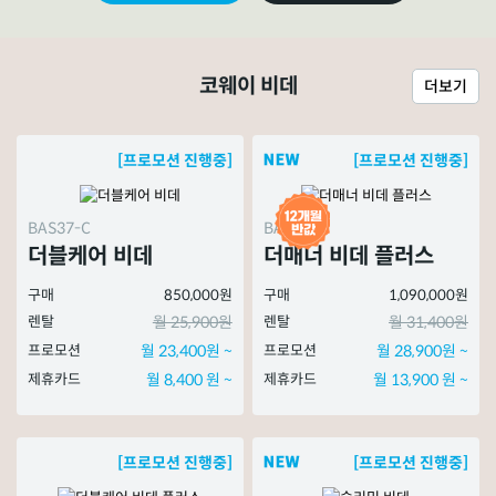
코웨이 비데
더보기
[프로모션 진행중]
[프로모션 진행중]
BAS37-C
BAS51-A
더블케어 비데
더매너 비데 플러스
구매
850,000원
구매
1,090,000원
렌탈
월 25,900원
렌탈
월 31,400원
프로모션
월 23,400원 ~
프로모션
월 28,900원 ~
제휴카드
월 8,400 원 ~
제휴카드
월 13,900 원 ~
[프로모션 진행중]
[프로모션 진행중]