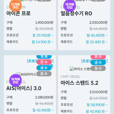
CHP-7212N
CHPI-7521L
아이콘 프로
얼음정수기 RO
구매
1,400,000원
구매
2,330,000원
렌탈
월 34,900원
렌탈
월 44,400원
프로모션
월 29,900원 ~
프로모션
월 40,400원 ~
제휴카드
월 14,900 원 ~
제휴카드
월 25,400 원 ~
[프로모션 진행중]
[프로모션 진행중]
광고상품
CHPI-5830L
CHPI-7511L
아이스 스탠드 5.2
AIS(아이스) 3.0
구매
3,310,000원
구매
2,380,000원
렌탈
월 64,900원
렌탈
월 46,400원
프로모션
월 58,900원 ~
프로모션
월 42,400원 ~
제휴카드
월 43,900 원 ~