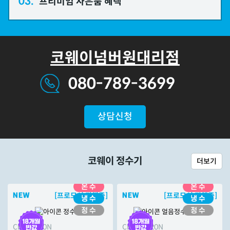
03.
프리미엄 사은품 혜택
코웨이넘버원대리점
080-789-3699
상담신청
코웨이 정수기
더보기
[프로모션 진행중]
[프로모션 진행중]
CHP-7220N
CHPI-7420N