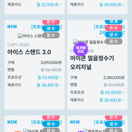
제휴카드
월 25,900 원 ~
제휴카드
월 30,900 원 ~
[프로모션 진행중]
[프로모션 진행중]
24년신상품!
CHPI-5820L
CHPI-7400N
아이스 스탠드 3.0
아이콘 얼음정수기
구매
3,090,000원
오리지널
렌탈
월 56,400원
프로모션
월 53,400원 ~
구매
2,380,000원
렌탈
월 50,400원
제휴카드
월 38,400 원 ~
프로모션
월 45,400원 ~
제휴카드
월 30,400 원 ~
[프로모션 진행중]
[프로모션 진행중]