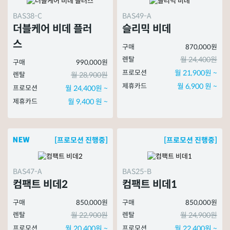
BAS38-C
BAS49-A
더블케어 비데 플러
슬리믹 비데
스
구매
870,000원
렌탈
월 24,400원
구매
990,000원
프로모션
월 21,900원 ~
렌탈
월 28,900원
제휴카드
월 6,900 원 ~
프로모션
월 24,400원 ~
제휴카드
월 9,400 원 ~
[프로모션 진행중]
[프로모션 진행중]
BAS47-A
BAS25-B
컴팩트 비데2
컴팩트 비데1
구매
850,000원
구매
850,000원
렌탈
월 22,900원
렌탈
월 24,900원
프로모션
월 20,400원 ~
프로모션
월 22,400원 ~