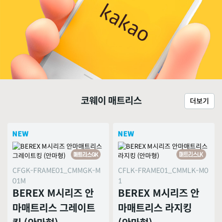
코웨이 매트리스
더보기
CFGK-FRAME01_CMMGK-M
CFLK-FRAME01_CMMLK-M0
01M
1
BEREX M시리즈 안
BEREX M시리즈 안
마매트리스 그레이트
마매트리스 라지킹