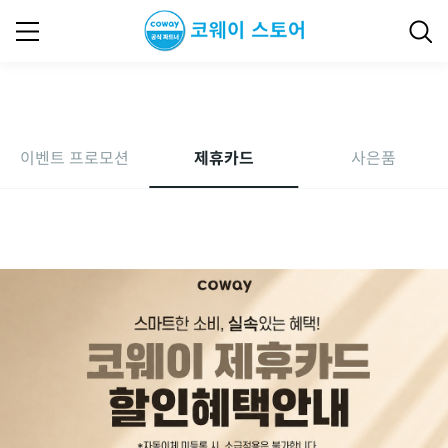
제휴카드
이벤트 프로모션
제휴카드
사은품