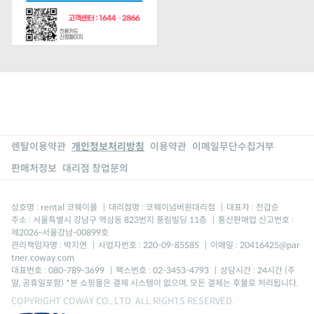
렌탈이용약관
개인정보처리방침
이용약관
이메일무단수집거부
판매처정보
대리점 창업문의
상호명 : rental 코웨이몰
|
대리점명 : 코웨이넘버원대리점
|
대표자 : 전갑순
주소 : 서울특별시 강남구 역삼동 823번지 풍림빌딩 11층
|
통신판매업 신고번호 :
제2026-서울강남-00899호
관리책임자명 : 박지연
|
사업자번호 : 220-09-85585
|
이메일 : 20416425@par
tner.coway.com
대표번호 : 080-789-3699
|
팩스번호 : 02-3453-4793
|
상담시간 : 24시간 (주
말, 공휴일포함) *본 쇼핑몰은 결제 시스템이 없으며, 모든 결제는 후불로 처리됩니다.
COPYRIGHT COWAY CO., LTD. ALL RIGHTS RESERVED.