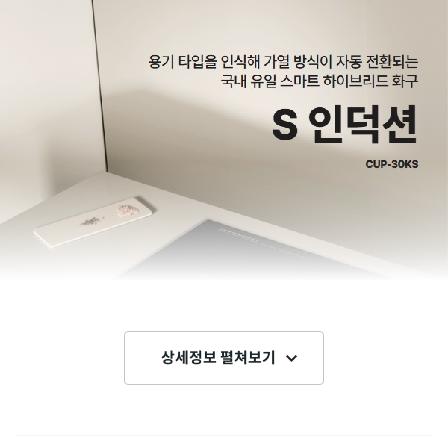
상세정보 펼쳐보기