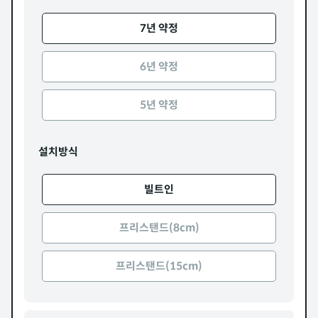
7년 약정
6년 약정
5년 약정
설치방식
빌트인
프리스탠드(8cm)
프리스탠드(15cm)