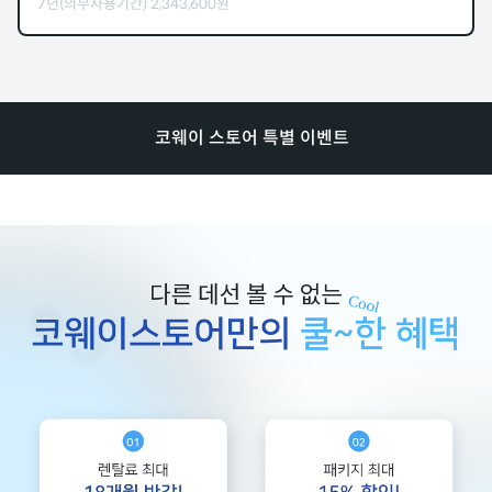
7년(의무사용기간)
2,343,600
원
코웨이 스토어 특별 이벤트