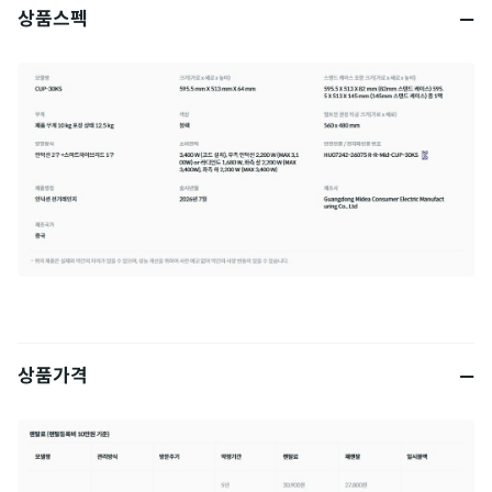
상품스펙
상품가격