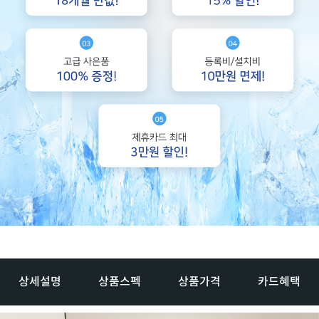
상세설명
상품스펙
상품가격
카드혜택