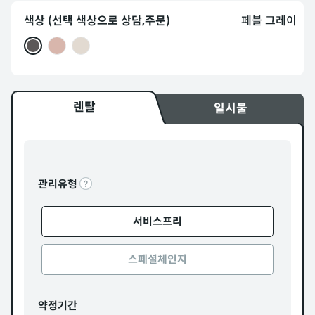
색상 (선택 색상으로 상담,주문)
페블 그레이
렌탈
일시불
관리유형
서비스프리
스페셜체인지
약정기간