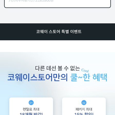
7년(의무사용기간)
3,183,600
원
코웨이 스토어 특별 이벤트