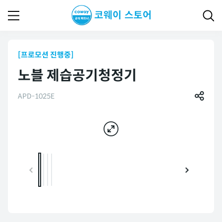
[프로모션 진행중]
노블 제습공기청정기
APD-1025E