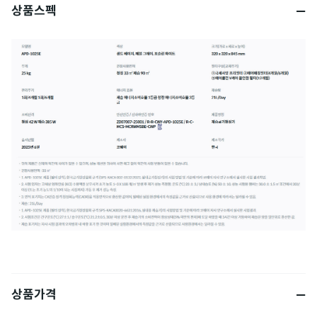
상품스펙
상품가격