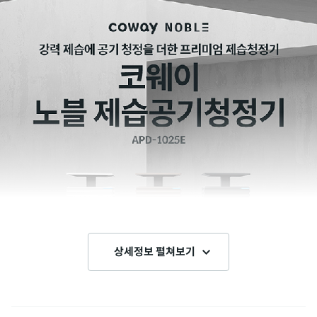
상세정보 펼쳐보기