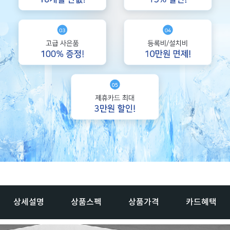
상세설명
상품스펙
상품가격
카드혜택