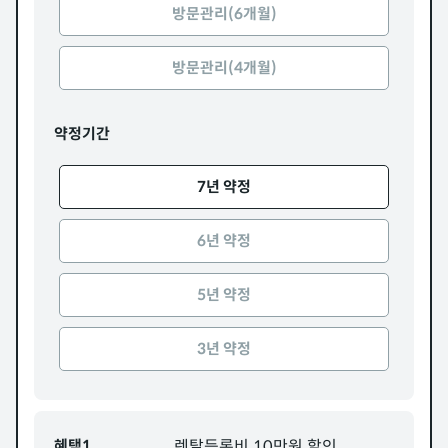
방문관리(6개월)
방문관리(4개월)
약정기간
7년 약정
6년 약정
5년 약정
3년 약정
혜택1
렌탈등록비 10만원 할인