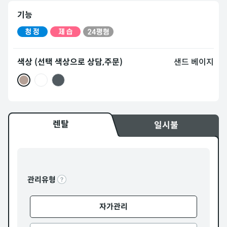
기능
색상 (선택 색상으로 상담,주문)
샌드 베이지
렌탈
일시불
관리유형
자가관리