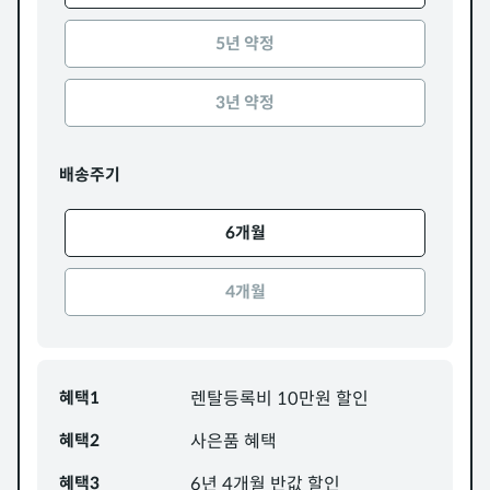
5년 약정
3년 약정
배송주기
6개월
4개월
혜택1
렌탈등록비 10만원 할인
혜택2
사은품 혜택
혜택3
6년 4개월 반값 할인