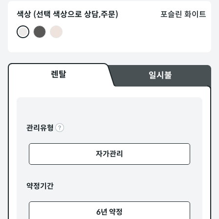
색상 (선택 색상으로 상담,주문)
포슬린 화이트
렌탈
일시불
관리유형
자가관리
약정기간
6년 약정