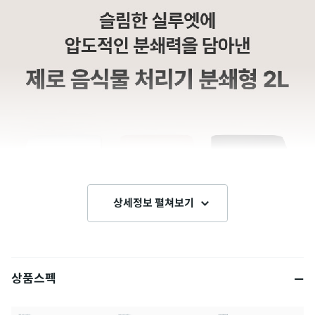
상세정보 펼쳐보기
상품스펙