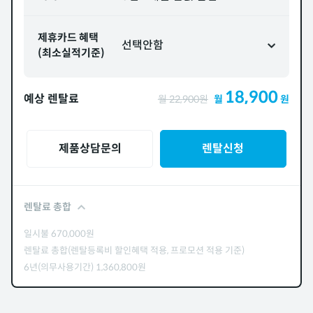
제휴카드 혜택
선택안함
(최소실적기준)
18,900
예상 렌탈료
월
22,900
원
월
원
제품상담문의
렌탈신청
렌탈료 총합
일시불
670,000
원
렌탈료 총합(렌탈등록비 할인혜택 적용, 프로모션 적용 기준)
6년(의무사용기간)
1,360,800
원