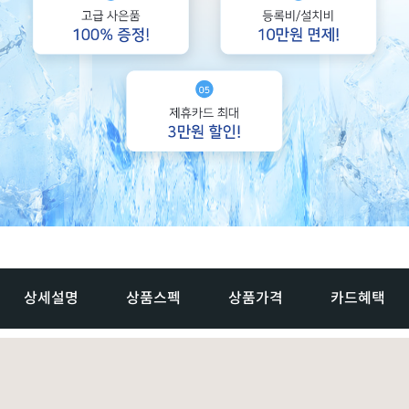
상세설명
상품스펙
상품가격
카드혜택