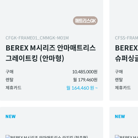
CFGK-FRAME01_CMMGK-M01M
CFSS-FRA
BEREX M시리즈 안마매트리스
BERE
그레이트킹 (안마형)
슈퍼싱글
구매
10,485,000원
구매
렌탈
월 179,460원
렌탈
제휴카드
월 164,460 원 ~
제휴카드