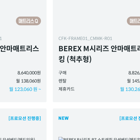
01
CFK-FRAME01_CMMK-R01
즈 안마매트리스
BEREX M시리즈 안마매트
킹 (척추형)
8,640,000원
구매
8,82
월 138,060원
렌탈
월 145
월 123,060 원 ~
제휴카드
월 130,26
[프로모션 진행중]
[프로모션 