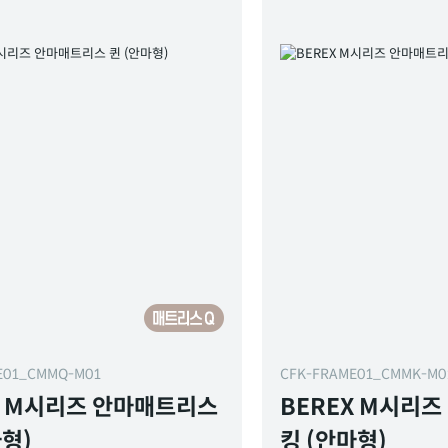
E01_CMMQ-M01
CFK-FRAME01_CMMK-M
X M시리즈 안마매트리스
BEREX M시리
마형)
킹 (안마형)