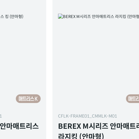
01
CFLK-FRAME01_CMMLK-M01
즈 안마매트리스
BEREX M시리즈 안마매트
라지킹 (안마형)