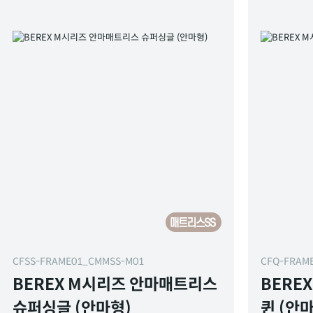
CFSS-FRAME01_CMMSS-M01
CFQ-FRAM
BEREX M시리즈 안마매트리스
BERE
슈퍼싱글 (안마형)
퀸 (안