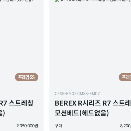
CFSS-EM07 CMSS-EM07
 R7 스트레칭
BEREX R시리즈 R7 스트
)
모션베드(헤드없음)
9,350,000원
구매
8,20