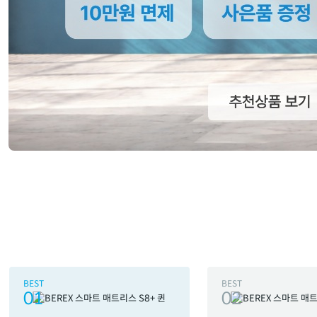
BEST
BEST
01
02