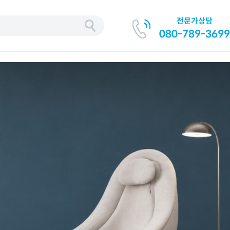
전문가상담
080-789-3699