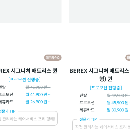
REX 시그니처 매트리스 퀸
BEREX 시그니처 매트리스
형) 퀸
[프로모션 진행중]
렌탈
월
45,900
원 ~
[프로모션 진행중]
프로모션
월
41,900
원 ~
렌탈
월
49,900
원 
제휴카드
월
26,900
원 ~
프로모션
월
45,900
원 
제휴카드
월
30,900
원 
전문가 TIP
 관리하는 케어서비스 프리 형태!
전문가 TIP
직접 관리하는 케어서비스 프리 