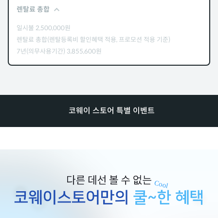
렌탈료 총합
일시불
2,500,000
원
렌탈료 총합(렌탈등록비 할인혜택 적용, 프로모션 적용 기준)
7년(의무사용기간)
3,855,600
원
코웨이 스토어 특별 이벤트