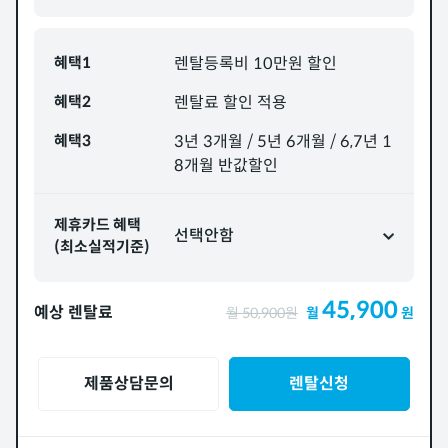
혜택1
렌탈등록비 10만원 할인
혜택2
렌탈료 할인 적용
혜택3
3년 3개월 / 5년 6개월 / 6,7년 1
8개월 반값할인
제휴카드 혜택
선택안함
(최소실적기준)
45,900
예상 렌탈료
월
50,900
원
월
원
제품상담문의
렌탈신청