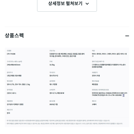
상세정보 펼쳐보기
상품스펙