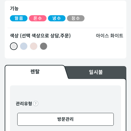
기능
색상 (선택 색상으로 상담,주문)
아이스 화이트
렌탈
일시불
관리유형
방문관리