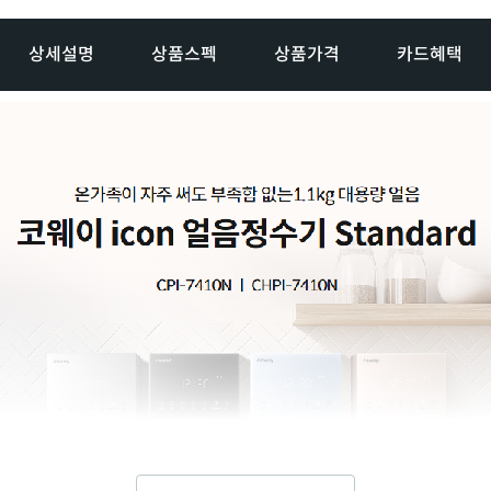
상세설명
상품스펙
상품가격
카드혜택