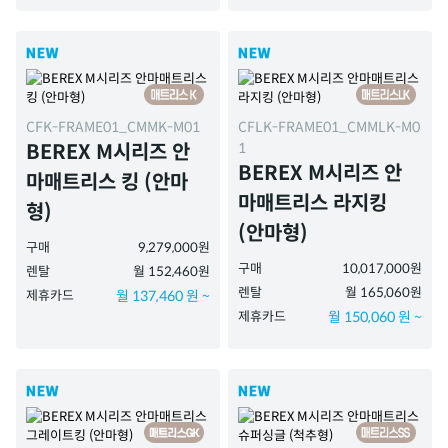
CFK-FRAME01_CMMK-M01
CFLK-FRAME01_CMMLK-M0
1
BEREX M시리즈 안
BEREX M시리즈 안
마매트리스 킹 (안마
마매트리스 라지킹
형)
(안마형)
구매
9,279,000원
구매
10,017,000원
렌탈
월 152,460원
렌탈
월 165,060원
제휴카드
월 137,460 원 ~
제휴카드
월 150,060 원 ~