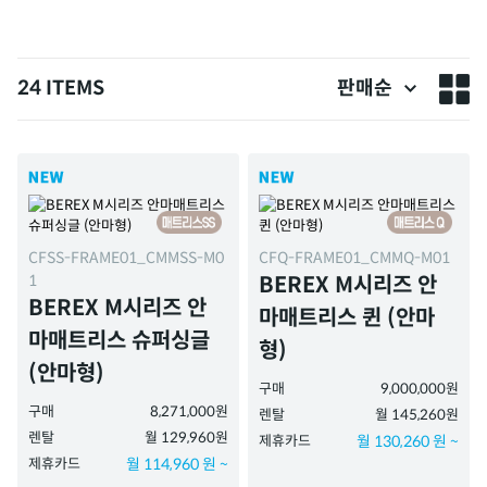
24 ITEMS
판매순
CFSS-FRAME01_CMMSS-M0
CFQ-FRAME01_CMMQ-M01
1
BEREX M시리즈 안
BEREX M시리즈 안
마매트리스 퀸 (안마
마매트리스 슈퍼싱글
형)
(안마형)
구매
9,000,000원
구매
8,271,000원
렌탈
월 145,260원
렌탈
월 129,960원
제휴카드
월 130,260 원 ~
제휴카드
월 114,960 원 ~